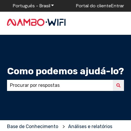
Português - Brasil
Mostrar submenu para traduções
Portal do cliente
Entrar
Como podemos ajudá-lo?
Não há sugestões porque o campo de pesquisa está
Base de Conhecimento
Análises e relatórios