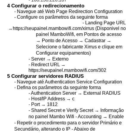
4 Configurar o redirecionamento
- Navegue até Web Page Redirection Configuration
- Configure os parâmetros da seguinte forma
- Landing Page URL
→https://seupainel.mambowifi.com/xirrus
(Disponivel no
painel MamboWifi, em Pontos de acesso
→ Ponto de Acesso → Cadastrar →
Selecione o fabricante Xirrus e clique em
Configurar equipamentos)
- Server → Externo
- Redirect URL →
https://seupainel.mambowifi.com/302
5 Configurar servidores RADIUS
- Navegue até Authentication Service Configuration
- Defina os parâmetros da seguinte forma
- Authentication Server → External RADIUS
- Host/IP Address → c
-
Port → 1812
- Shared Secret e Verify Secret → Informação
no painel Mambo Wifi - Accounting → Enable
- Repetir o procedimento para o servidor Primário e
Secundário, alterando o IP - Abaixo de