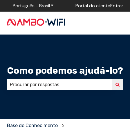
Português - Brasil
Mostrar submenu para traduções
Portal do cliente
Entrar
Como podemos ajudá-lo?
Não há sugestões porque o campo de pesquisa está
Base de Conhecimento