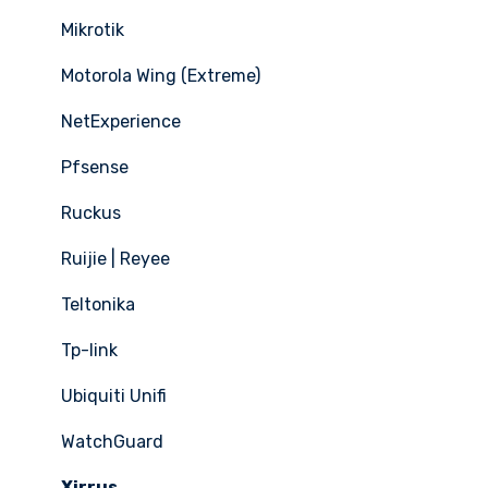
Mikrotik
Motorola Wing (Extreme)
NetExperience
Pfsense
Ruckus
Ruijie | Reyee
Teltonika
Tp-link
Ubiquiti Unifi
WatchGuard
Xirrus