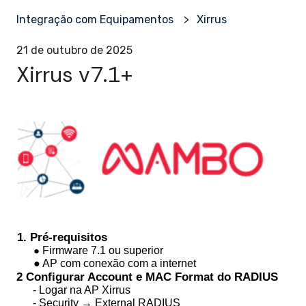
Integração com Equipamentos
Xirrus
21 de outubro de 2025
Xirrus v7.1+
1. Pré-requisitos
Firmware 7.1 ou superior
●
● AP com conexão com a internet
2 Configurar Account e MAC Format do RADIUS
- Logar na AP Xirrus
- Security → External RADIUS