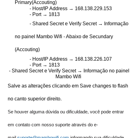
Primary(Accouting)
- Host/IP Address → 168.138.229.153
- Port → 1813
- Shared Secret e Verify Secret → Informação
no painel Mambo Wifi - Abaixo de Secundary
(Accouting)
- Host/IP Address → 168.138.226.107
- Port → 1813
- Shared Secret e Verify Secret → Informação no painel
Mambo Wifi
Salve as alterações clicando em Save changes to flash
no canto superior direito.
Se houver alguma dúvida ou dificuldade, você pode entrar
em contato com nosso suporte através do e-
mail
suporte@mambowifi.com
informando sua dificuldade,