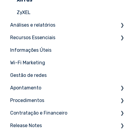
ZyXEL
Análises e relatórios
Recursos Essenciais
Tutoriais
Informações Úteis
Tutoriais
Wi-Fi Marketing
Gestão de redes
Apontamento
Procedimentos
Tutoriais
Contratação e Financeiro
Tutoriais
Release Notes
Tutoriais