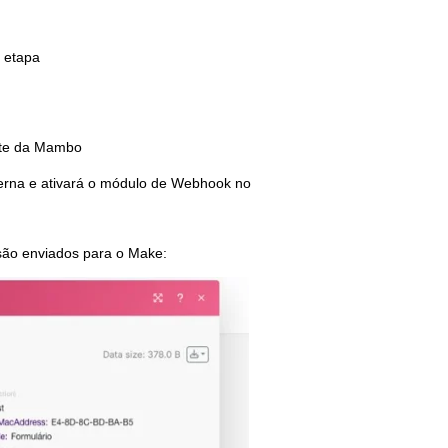
a etapa
rte da Mambo
nterna e ativará o módulo de Webhook no
ão enviados para o Make: