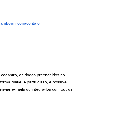
mambowifi.com/contato
u cadastro, os dados preenchidos no
orma Make. A partir disso, é possível
nviar e-mails ou integrá-los com outros