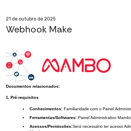
21 de outubro de 2025
Webhook Make
Documentos relacionados:
1. Pré-requisitos
Conhecimentos:
Familiaridade com o Painel Adminis
Ferramentas/Softwares:
Painel Administrativo Mamb
Acessos/Permissões:
Será necessário ter acesso Admi