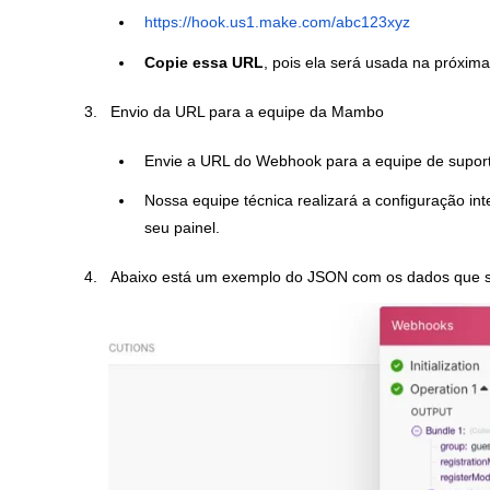
https://hook.us1.make.com/abc123xyz
Copie essa URL
, pois ela será usada na próxim
Envio da URL para a equipe da Mambo
Envie a URL do Webhook para a equipe de supo
Nossa equipe técnica realizará a configuração i
seu painel.
Abaixo está um exemplo do JSON com os dados que s