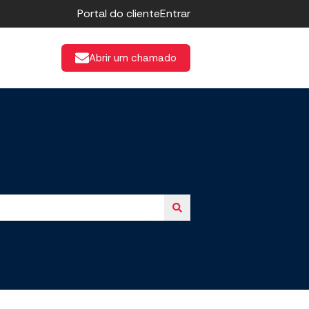
Portal do cliente
Entrar
Abrir um chamado