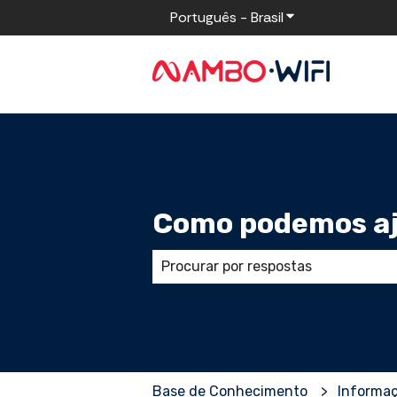
Português - Brasil
Mostrar submenu
Como podemos aj
Não há sugestões porque o campo
Base de Conhecimento
Informaç