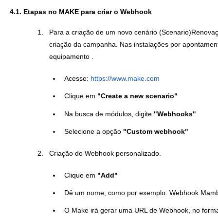
4.1. Etapas no MAKE para criar o Webhook
Para a criação de um novo cenário (Scenario)Renovaç
criação da campanha. Nas instalações por apontamento,
equipamento .
Acesse:
https://www.make.com
Clique em
"Create a new scenario"
Na busca de módulos, digite
"Webhooks"
Selecione a opção
"Custom webhook"
Criação do Webhook personalizado.
Clique em
"Add"
Dê um nome, como por exemplo: Webhook Mam
O Make irá gerar uma URL de Webhook, no forma