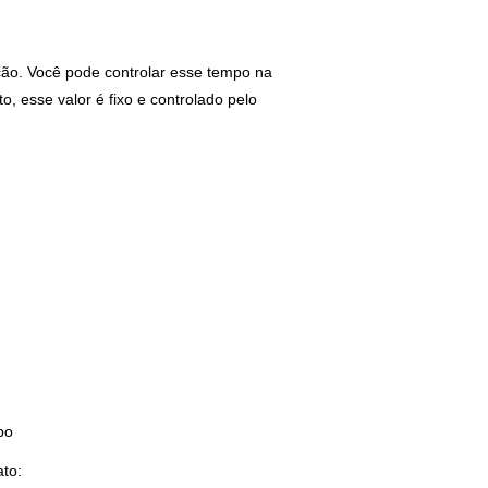
ão. Você pode controlar esse tempo na
 esse valor é fixo e controlado pelo
bo
to: