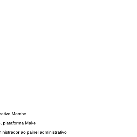
trativo Mambo.
o, plataforma Make
nistrador ao painel administrativo