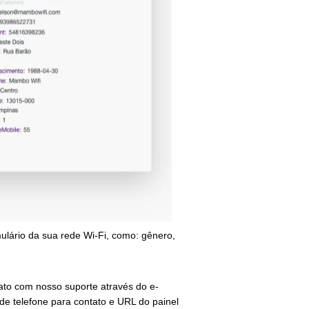
lário da sua rede Wi-Fi, como: gênero,
ato com nosso suporte através do e-
de telefone para contato e URL do painel