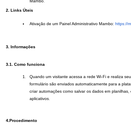
Mambo.
2. Links Úteis
Ativação de um Painel Administrativo Mambo:
https://
3. Informações
3.1. Como funciona
Quando um visitante acessa a rede Wi-Fi e realiza se
formulário são enviados automaticamente para a plataf
criar automações como salvar os dados em planilhas, e
aplicativos.
4.Procedimento