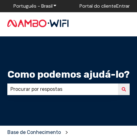
Português - Brasil
Mostrar submenu para traduções
Portal do cliente
Entrar
Como podemos ajudá-lo?
Não há sugestões porque o campo de pesquisa está
Base de Conhecimento