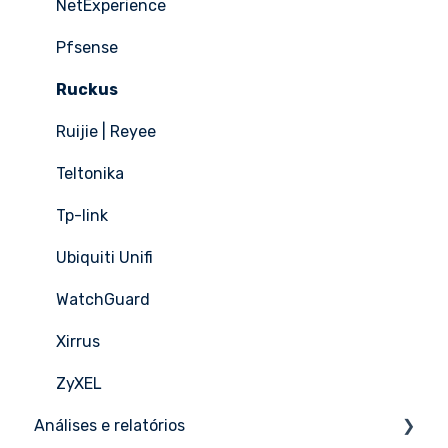
NetExperience
Pfsense
Ruckus
Ruijie | Reyee
Teltonika
Tp-link
Ubiquiti Unifi
WatchGuard
Xirrus
ZyXEL
Análises e relatórios