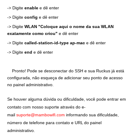
-> Digite
enable
e dê enter
-> Digite
config
e dê enter
-> Digite
WLAN "Coloque aqui o nome da sua WLAN
exatamente como criou"
e dê enter
-> Digite
called-station-id-type ap-mac
e dê enter
-> Digite
end
e dê enter
Pronto! Pode se desconectar do SSH e sua Ruckus já está
configurada, não esqueça de adicionar seu ponto de acesso
no painel administrativo.
Se houver alguma dúvida ou dificuldade, você pode entrar em
contato com nosso suporte através do e-
mail
suporte@mambowifi.com
informando sua dificuldade,
número de telefone para contato e URL do painel
administrativo.