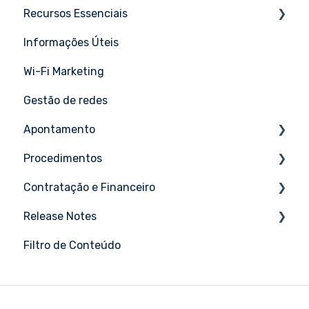
Recursos Essenciais
Tutoriais
Informações Úteis
Tutoriais
Wi-Fi Marketing
Gestão de redes
Apontamento
Procedimentos
Tutoriais
Contratação e Financeiro
Tutoriais
Release Notes
Tutoriais
Filtro de Conteúdo
Maio 2026
Abril 2026
Março 2026