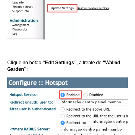
Clique no botão
“Edit Settings”
, a frente de
“Walled
Garden”
: