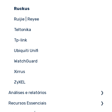
Ruckus
Ruijie | Reyee
Teltonika
Tp-link
Ubiquiti Unifi
WatchGuard
Xirrus
ZyXEL
Análises e relatórios
Recursos Essenciais
Tutoriais