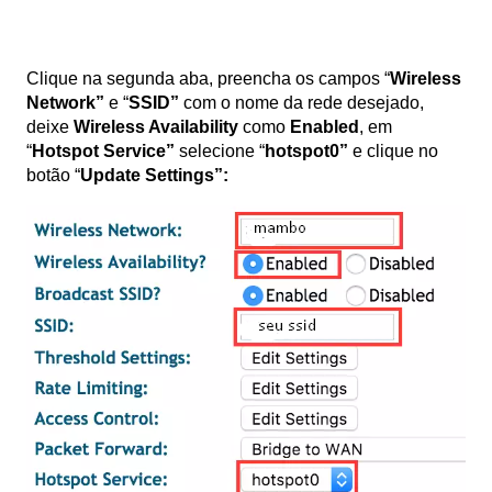
Clique na segunda aba, preencha os campos “
Wireless
Network”
e “
SSID”
com o nome da rede desejado,
deixe
Wireless Availability
como
Enabled
, em
“
Hotspot Service”
selecione “
hotspot0”
e clique no
botão “
Update Settings”: