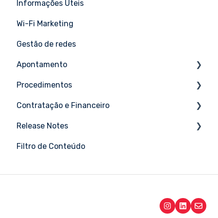
Informações Úteis
Tutoriais
Wi-Fi Marketing
Gestão de redes
Apontamento
Procedimentos
Tutoriais
Contratação e Financeiro
Tutoriais
Release Notes
Tutoriais
Filtro de Conteúdo
Maio 2026
Abril 2026
Março 2026
Fevereiro 2026