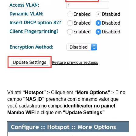
Vá até
“Hotspot”
> Clique em
“More Options”
> E no
campo
“NAS ID”
preencha com o mesmo valor que
você cadastrou no campo
identificador no painel
Mambo WiFi
e clique em
“Update Settings”