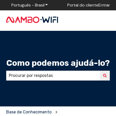
Português - Brasil
Mostrar submenu para traduções
Portal do cliente
Entrar
Como podemos ajudá-lo?
Não há sugestões porque o campo de pesquisa está
Base de Conhecimento