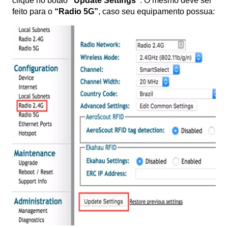
clique no botão
“Update Settings”
. O mesmo deve ser
feito para o
“Radio 5G”
, caso seu equipamento possua: