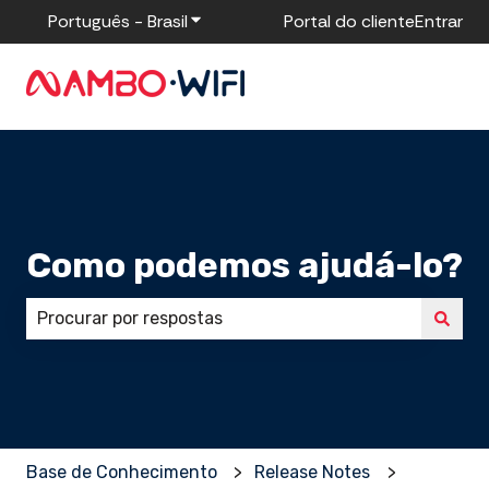
Português - Brasil
Mostrar submenu para traduções
Portal do cliente
Entrar
Como podemos ajudá-lo?
Não há sugestões porque o campo de pesquisa está
Base de Conhecimento
Release Notes