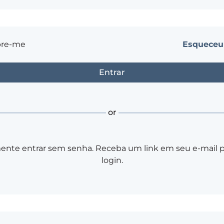
re-me
Esqueceu
or
ente entrar sem senha. Receba um link em seu e-mail pa
login.