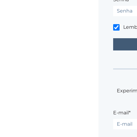
Lemb
Experim
E-mail*