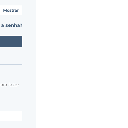
Mostrar
 a senha?
ra fazer